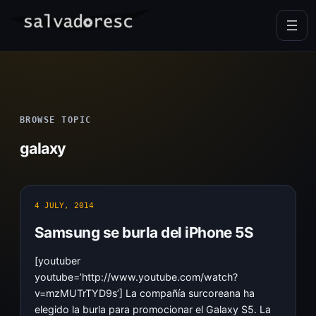
Skip
to
content
BROWSE TOPIC
galaxy
4 JULY, 2014
Samsung se burla del iPhone 5S
[youtuber
youtube=’http://www.youtube.com/watch?
v=mzMUTrTYD9s’] La compañía surcoreana ha
elegido la burla para promocionar el Galaxy S5. La