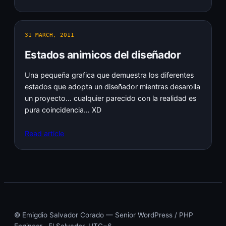
31 MARCH, 2011
Estados animicos del diseñador
Una pequeña grafica que demuestra los diferentes
estados que adopta un diseñador mientras desarolla
un proyecto… cualquier parecido con la realidad es
pura coincidencia… XD
Read article
© Emigdio Salvador Corado — Senior WordPress / PHP