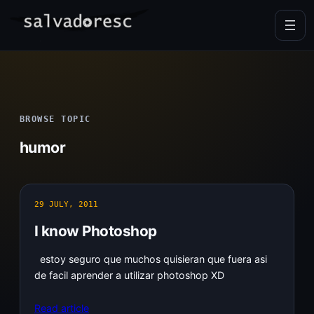
Skip
to
content
BROWSE TOPIC
humor
29 JULY, 2011
I know Photoshop
estoy seguro que muchos quisieran que fuera asi
de facil aprender a utilizar photoshop XD
Read article