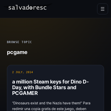
Skip
to
content
BROWSE TOPIC
pcgame
2 JULY, 2014
a million Steam keys for Dino D-
Day, with Bundle Stars and
PCGAMER
“Dinosaurs exist and the Nazis have them!” Para
redimir una copia gratis de este juego, deben