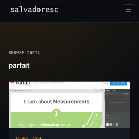
Skip
to
content
BROWSE TOPIC
parfait
20 MAY, 2014